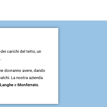
dei carichi del tetto, un
.
 che dovranno avere, dando
palchi. La nostra azienda
Langhe
e
Monferrato
.