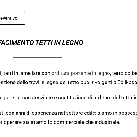
eventivo
FACIMENTO TETTI IN LEGNO
, tetti in lamellare con
orditura portante in legno
, tetto coib
ne delle travi in legno del tetto puoi rivolgerti a Edilkasa
eguire la manutenzione e sostituzione di orditure del tetto i
i con anni di esperienza nel settore edile: siamo in possesso
r operare sia in ambito commerciale che industriale.