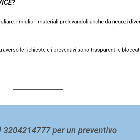
VICE?
gliare: i migliori materiali prelevandoli anche da negozi diver
attraverso le richieste e i preventivi sono trasparenti e blocc
l 3204214777 per un preventivo