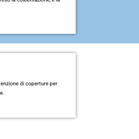
utenzione di coperture per
e.