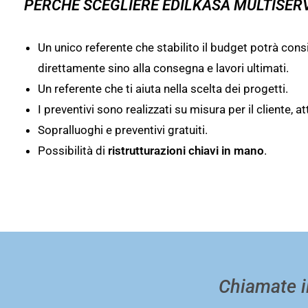
PERCHÉ SCEGLIERE EDILKASA MULTISER
Un unico referente che stabilito il budget potrà consi
direttamente sino alla consegna e lavori ultimati.
Un referente che ti aiuta nella scelta dei progetti.
I preventivi sono realizzati su misura per il cliente, 
Sopralluoghi e preventivi gratuiti.
Possibilità di
ristrutturazioni chiavi in mano
.
Chiamate i