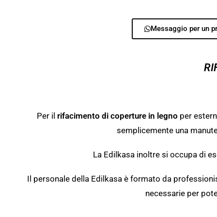
Messaggio per un pr
RI
Per il
rifacimento di coperture in legno
per esterni
semplicemente una manutenzio
La Edilkasa inoltre si occupa di es
Il personale della Edilkasa è formato da professionist
necessarie per pote