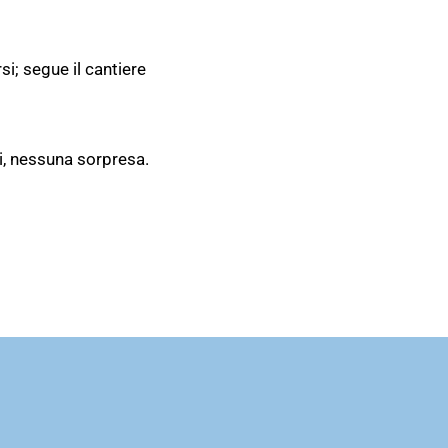
si; segue il cantiere
ati, nessuna sorpresa.