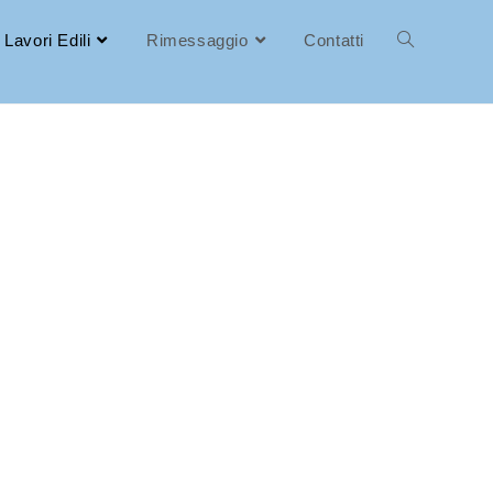
Lavori Edili
Rimessaggio
Contatti