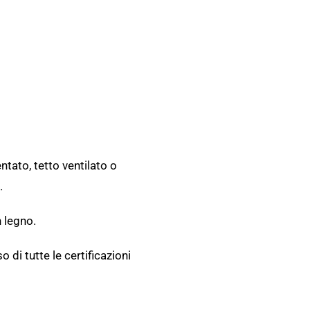
entato, tetto ventilato o
.
n legno.
 di tutte le certificazioni