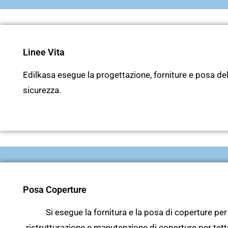
Linee Vita
Edilkasa esegue la progettazione, forniture e posa della
sicurezza.
Posa Coperture
Si esegue la fornitura e la posa di coperture per
ristrutturazione e manutenzione di coperture per tet